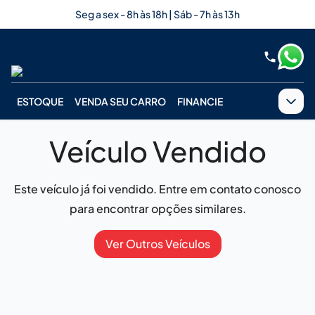
Seg a sex - 8h às 18h | Sáb - 7h às 13h
ESTOQUE
VENDA SEU CARRO
FINANCIE
Veículo Vendido
Este veículo já foi vendido. Entre em contato conosco
para encontrar opções similares.
Ver Outros Veículos